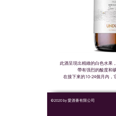
此酒呈現出精緻的白色水果
帶有强烈的酸度和
在接下來的10-24個月內
©2020 by 愛酒薈有限公司