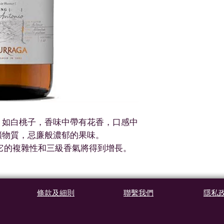
，如白桃子，香味中帶有花香，口感中
礦物質，忌廉般濃郁的果味。
，它的複雜性和三級香氣將得到增長。
條款及細則
聯繫我們
隱私