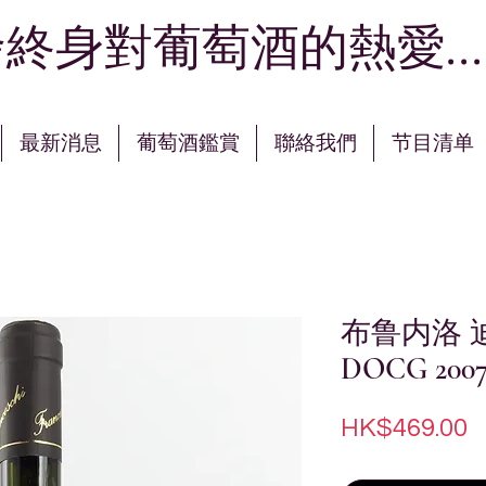
終身對葡萄酒的熱愛...
最新消息
葡萄酒鑑賞
聯絡我們
节目清单
布鲁内洛 
DOCG 2007 
HK$469.00