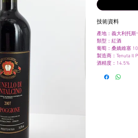
技術資料
產地：義大利托斯
類型：紅酒
葡萄：桑嬌維塞 10
製造商：Tenuta Il P
酒精度：14.5%