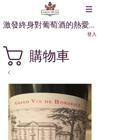
激發終身對葡萄酒的熱愛...
登入
購物車