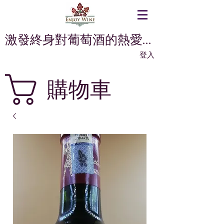
激發終身對葡萄酒的熱愛...
登入
購物車