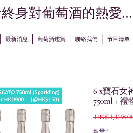
終身對葡萄酒的熱愛...
最新消息
葡萄酒鑑賞
聯絡我們
节目清单
6 x寶石
750ml +
 HK$1,128.00
數量
*