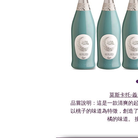
莫斯卡托-
品嘗說明：這是一款清爽的起
以桃子的味道為特徵，創造了
橘的味道。 