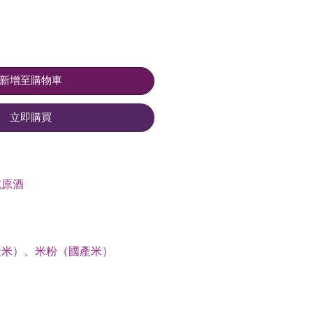
新增至購物車
立即購買
純原酒
產米）、米粉（國產米）