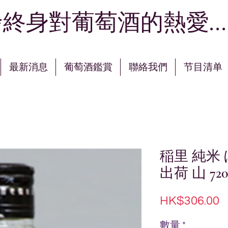
終身對葡萄酒的熱愛...
最新消息
葡萄酒鑑賞
聯絡我們
节目清单
稲里 純米
出荷 山 720
HK$306.00
數量
*