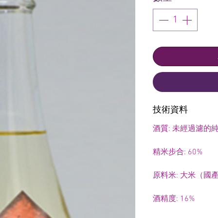
技術資料
酒質: 未經過濾的
精米步合: 60%
原料米: 大米（國
酒精度: 16%