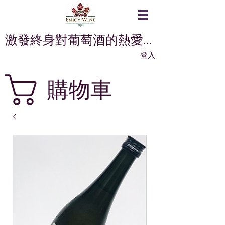
激發終身對葡萄酒的熱愛...
登入
購物車